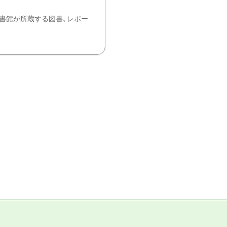
書館が所蔵する図書、レポー