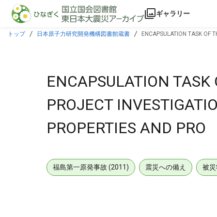
本文に飛ぶ
ギャラリー
トップ
日本原子力研究開発機構図書館蔵書
ENCAPSULATION TASK OF T
ENCAPSULATION TASK 
PROJECT INVESTIGATI
PROPERTIES AND PRO
福島第一原発事故 (2011)
震災への備え
被災