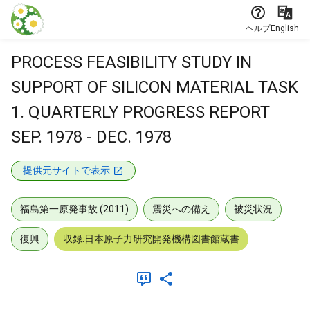
本文に飛ぶ
ヘルプ
English
PROCESS FEASIBILITY STUDY IN
SUPPORT OF SILICON MATERIAL TASK
1. QUARTERLY PROGRESS REPORT
SEP. 1978 - DEC. 1978
提供元サイトで表示
福島第一原発事故 (2011)
震災への備え
被災状況
復興
収録:日本原子力研究開発機構図書館蔵書