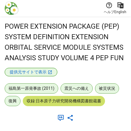
本文に飛ぶ
ヘルプ
English
POWER EXTENSION PACKAGE (PEP)
SYSTEM DEFINITION EXTENSION
ORBITAL SERVICE MODULE SYSTEMS
ANALYSIS STUDY VOLUME 4 PEP FUN
提供元サイトで表示
福島第一原発事故 (2011)
震災への備え
被災状況
復興
収録:日本原子力研究開発機構図書館蔵書