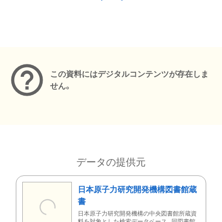
メタデータ
この資料にはデジタルコンテンツが存在しま
せん。
データの提供元
日本原子力研究開発機構図書館蔵
書
日本原子力研究開発機構の中央図書館所蔵資
料を対象とした検索データベース。同図書館