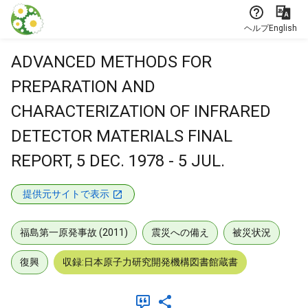
本文に飛ぶ
ヘルプ
English
ADVANCED METHODS FOR
PREPARATION AND
CHARACTERIZATION OF INFRARED
DETECTOR MATERIALS FINAL
REPORT, 5 DEC. 1978 - 5 JUL.
提供元サイトで表示
福島第一原発事故 (2011)
震災への備え
被災状況
復興
収録:日本原子力研究開発機構図書館蔵書