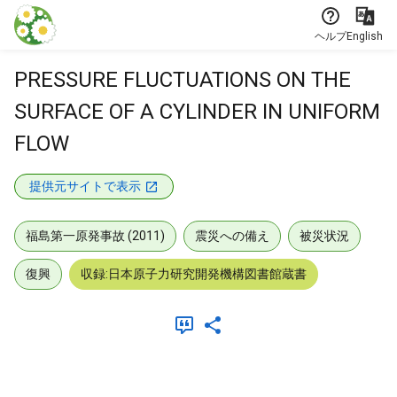
本文に飛ぶ
ヘルプ
English
PRESSURE FLUCTUATIONS ON THE
SURFACE OF A CYLINDER IN UNIFORM
FLOW
提供元サイトで表示
福島第一原発事故 (2011)
震災への備え
被災状況
復興
収録:日本原子力研究開発機構図書館蔵書