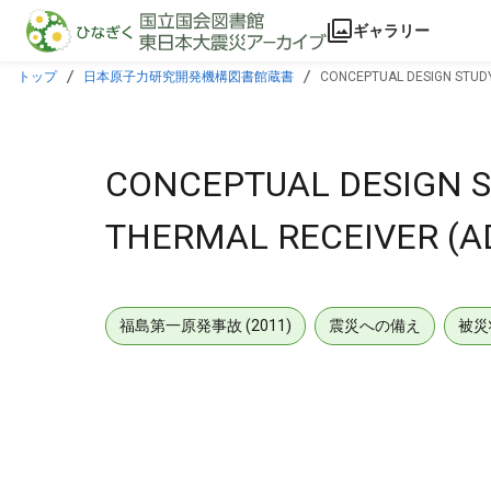
本文に飛ぶ
ギャラリー
トップ
日本原子力研究開発機構図書館蔵書
CONCEPTUAL DESIGN STUDY
CONCEPTUAL DESIGN S
THERMAL RECEIVER (AD
福島第一原発事故 (2011)
震災への備え
被災