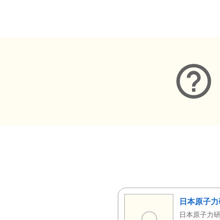
メタデータ
日本原子力
日本原子力研