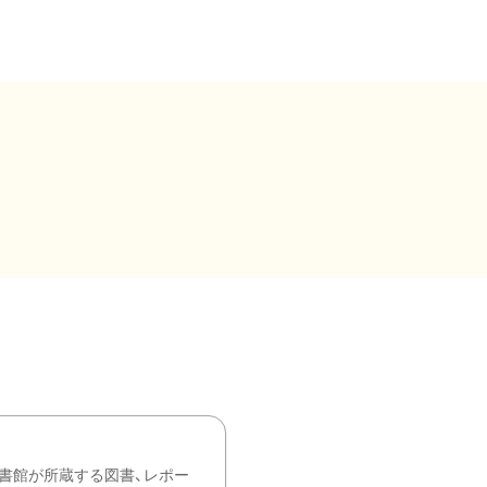
書館が所蔵する図書、レポー