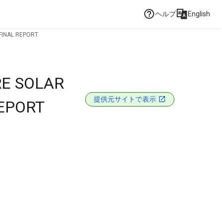
ヘルプ
English
FINAL REPORT
RE SOLAR
提供元サイトで表示
REPORT