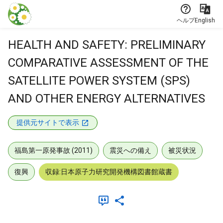
本文に飛ぶ
ヘルプ
English
HEALTH AND SAFETY: PRELIMINARY
COMPARATIVE ASSESSMENT OF THE
SATELLITE POWER SYSTEM (SPS)
AND OTHER ENERGY ALTERNATIVES
提供元サイトで表示
福島第一原発事故 (2011)
震災への備え
被災状況
復興
収録:日本原子力研究開発機構図書館蔵書