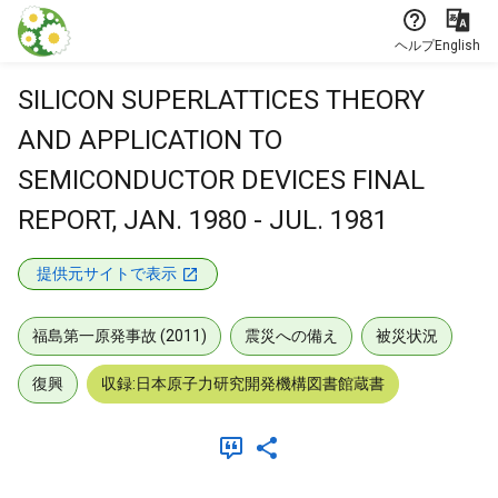
本文に飛ぶ
ヘルプ
English
SILICON SUPERLATTICES THEORY
AND APPLICATION TO
SEMICONDUCTOR DEVICES FINAL
REPORT, JAN. 1980 - JUL. 1981
提供元サイトで表示
福島第一原発事故 (2011)
震災への備え
被災状況
復興
収録:日本原子力研究開発機構図書館蔵書