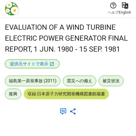
本文に飛ぶ
ヘルプ
English
EVALUATION OF A WIND TURBINE
ELECTRIC POWER GENERATOR FINAL
REPORT, 1 JUN. 1980 - 15 SEP. 1981
提供元サイトで表示
福島第一原発事故 (2011)
震災への備え
被災状況
復興
収録:日本原子力研究開発機構図書館蔵書