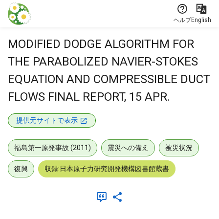
本文に飛ぶ
ヘルプ
English
MODIFIED DODGE ALGORITHM FOR
THE PARABOLIZED NAVIER-STOKES
EQUATION AND COMPRESSIBLE DUCT
FLOWS FINAL REPORT, 15 APR.
提供元サイトで表示
福島第一原発事故 (2011)
震災への備え
被災状況
復興
収録:日本原子力研究開発機構図書館蔵書