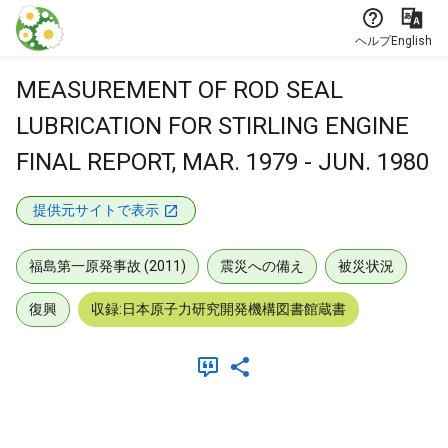
本文に飛ぶ
ヘルプ
English
MEASUREMENT OF ROD SEAL
LUBRICATION FOR STIRLING ENGINE
FINAL REPORT, MAR. 1979 - JUN. 1980
提供元サイトで表示
福島第一原発事故 (2011)
震災への備え
被災状況
復興
収録:日本原子力研究開発機構図書館蔵書