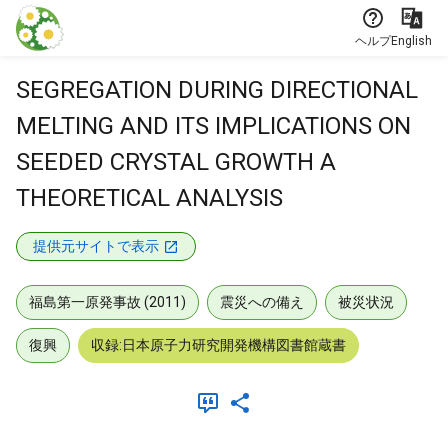
本文に飛ぶ
ヘルプ
English
SEGREGATION DURING DIRECTIONAL
MELTING AND ITS IMPLICATIONS ON
SEEDED CRYSTAL GROWTH A
THEORETICAL ANALYSIS
提供元サイトで表示
福島第一原発事故 (2011)
震災への備え
被災状況
復興
収録:日本原子力研究開発機構図書館蔵書