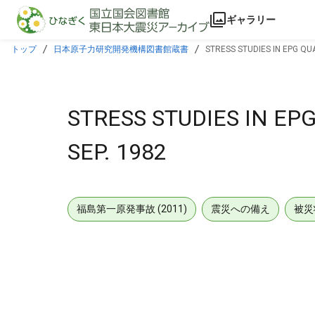
本文に飛ぶ
ギャラリー
トップ
日本原子力研究開発機構図書館蔵書
STRESS STUDIES IN EPG QU
STRESS STUDIES IN EP
SEP. 1982
福島第一原発事故 (2011)
震災への備え
被災