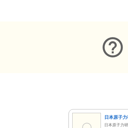
メタデータ
日本原子力
日本原子力研