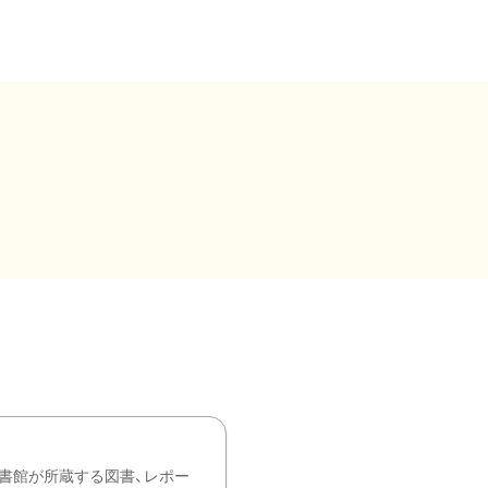
書館が所蔵する図書、レポー