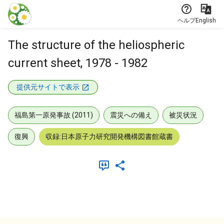
本文に飛ぶ
ヘルプ
English
The structure of the heliospheric
current sheet, 1978 - 1982
提供元サイトで表示
福島第一原発事故 (2011)
震災への備え
被災状況
復興
収録:日本原子力研究開発機構図書館蔵書
メタデータ