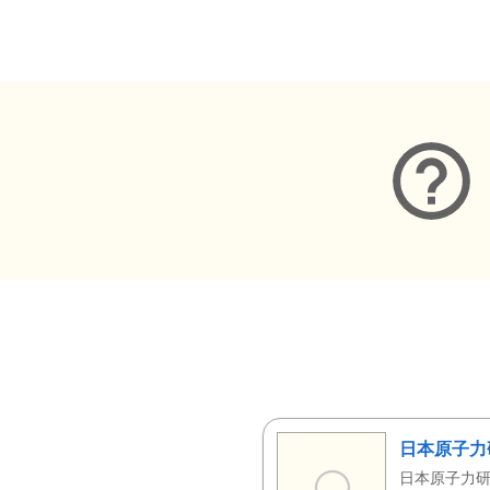
メタデータ
日本原子力
日本原子力研