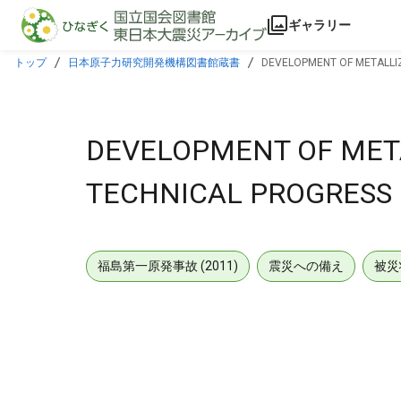
本文に飛ぶ
ギャラリー
トップ
日本原子力研究開発機構図書館蔵書
DEVELOPMENT OF METALLI
DEVELOPMENT OF MET
TECHNICAL PROGRESS
福島第一原発事故 (2011)
震災への備え
被災