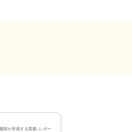
書館が所蔵する図書、レポー