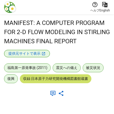
本文に飛ぶ
ヘルプ
English
MANIFEST: A COMPUTER PROGRAM
FOR 2-D FLOW MODELING IN STIRLING
MACHINES FINAL REPORT
提供元サイトで表示
福島第一原発事故 (2011)
震災への備え
被災状況
復興
収録:日本原子力研究開発機構図書館蔵書