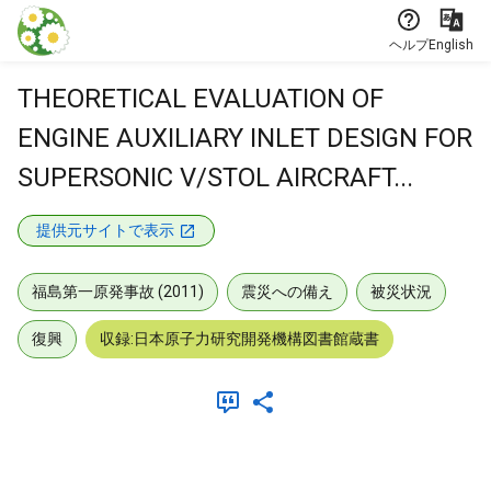
本文に飛ぶ
ヘルプ
English
THEORETICAL EVALUATION OF
ENGINE AUXILIARY INLET DESIGN FOR
SUPERSONIC V/STOL AIRCRAFT...
提供元サイトで表示
福島第一原発事故 (2011)
震災への備え
被災状況
復興
収録:日本原子力研究開発機構図書館蔵書