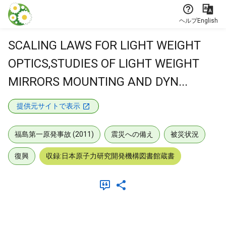
本文に飛ぶ
ヘルプ
English
SCALING LAWS FOR LIGHT WEIGHT
OPTICS,STUDIES OF LIGHT WEIGHT
MIRRORS MOUNTING AND DYN...
提供元サイトで表示
福島第一原発事故 (2011)
震災への備え
被災状況
復興
収録:日本原子力研究開発機構図書館蔵書