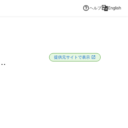
ヘルプ
English
提供元サイトで表示
..