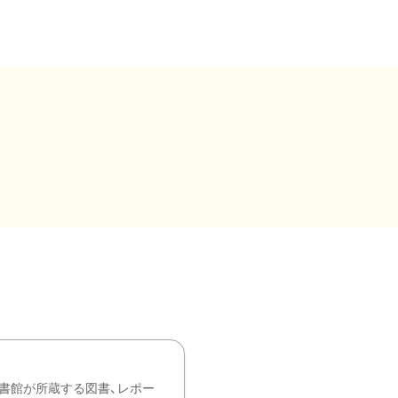
書館が所蔵する図書、レポー