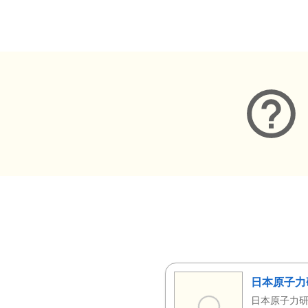
メタデータ
日本原子力
日本原子力研