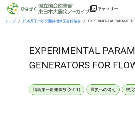
本文に飛ぶ
ギャラリー
トップ
日本原子力研究開発機構図書館蔵書
EXPERIMENTAL PARAMETRIC
EXPERIMENTAL PARAME
GENERATORS FOR FLOW
福島第一原発事故 (2011)
震災への備え
被災