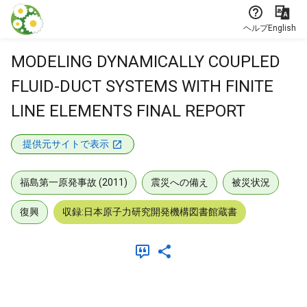
本文に飛ぶ
ヘルプ
English
MODELING DYNAMICALLY COUPLED
FLUID-DUCT SYSTEMS WITH FINITE
LINE ELEMENTS FINAL REPORT
提供元サイトで表示
福島第一原発事故 (2011)
震災への備え
被災状況
復興
収録:日本原子力研究開発機構図書館蔵書