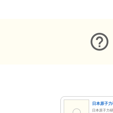
メタデータ
日本原子力
日本原子力研