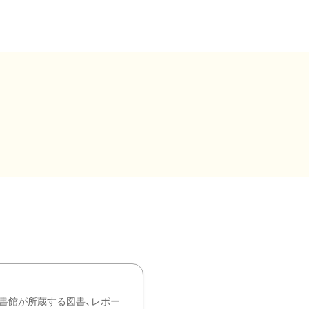
書館が所蔵する図書、レポー