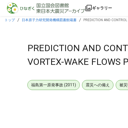
本文に飛ぶ
ギャラリー
トップ
日本原子力研究開発機構図書館蔵書
PREDICTION AND CONTROL 
PREDICTION AND CON
VORTEX-WAKE FLOWS PR
福島第一原発事故 (2011)
震災への備え
被災