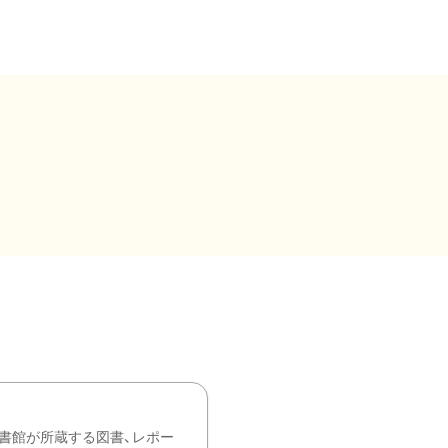
書館が所蔵する図書、レポー