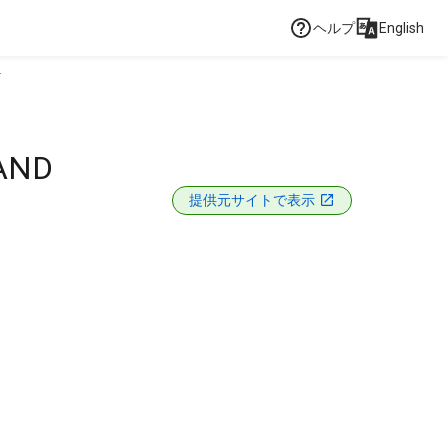
ヘルプ
English
.
AND
提供元サイトで表示