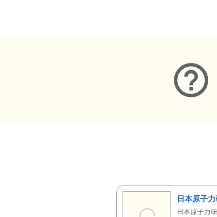
メタデータ
日本原子力
日本原子力研