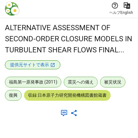
本文に飛ぶ
ヘルプ
English
ALTERNATIVE ASSESSMENT OF
SECOND-ORDER CLOSURE MODELS IN
TURBULENT SHEAR FLOWS FINAL...
提供元サイトで表示
福島第一原発事故 (2011)
震災への備え
被災状況
復興
収録:日本原子力研究開発機構図書館蔵書