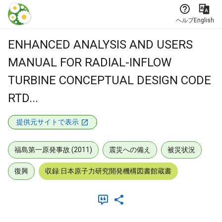
本文に飛ぶ
ヘルプ
English
ENHANCED ANALYSIS AND USERS
MANUAL FOR RADIAL-INFLOW
TURBINE CONCEPTUAL DESIGN CODE
RTD...
提供元サイトで表示
福島第一原発事故 (2011)
震災への備え
被災状況
復興
収録:日本原子力研究開発機構図書館蔵書