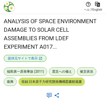
本文に飛ぶ
ヘルプ
English
ANALYSIS OF SPACE ENVIRONMENT
DAMAGE TO SOLAR CELL
ASSEMBLIES FROM LDEF
EXPERIMENT A017...
提供元サイトで表示
福島第一原発事故 (2011)
震災への備え
被災状況
復興
収録:日本原子力研究開発機構図書館蔵書