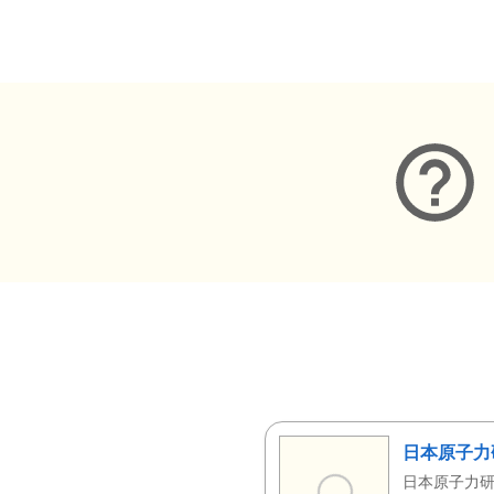
メタデータ
日本原子力
日本原子力研