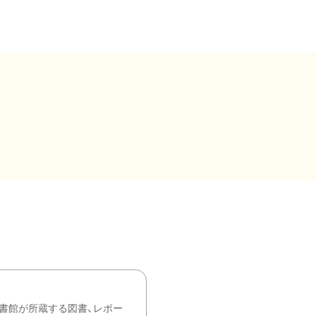
書館が所蔵する図書、レポー