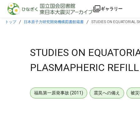
本文に飛ぶ
ギャラリー
トップ
日本原子力研究開発機構図書館蔵書
STUDIES ON EQUATORIAL S
STUDIES ON EQUATORI
PLASMAPHERIC REFILL
福島第一原発事故 (2011)
震災への備え
被災