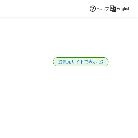
ヘルプ
English
G
提供元サイトで表示