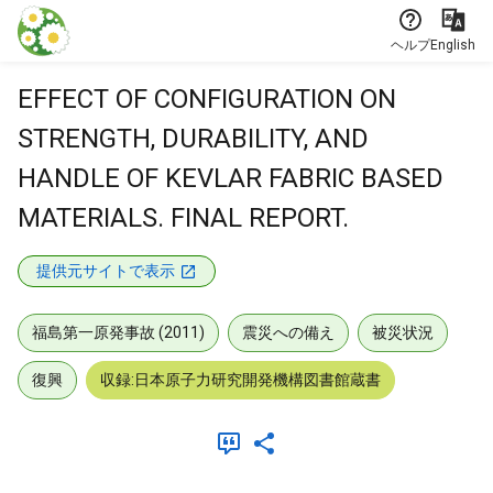
本文に飛ぶ
ヘルプ
English
EFFECT OF CONFIGURATION ON
STRENGTH, DURABILITY, AND
HANDLE OF KEVLAR FABRIC BASED
MATERIALS. FINAL REPORT.
提供元サイトで表示
福島第一原発事故 (2011)
震災への備え
被災状況
復興
収録:日本原子力研究開発機構図書館蔵書