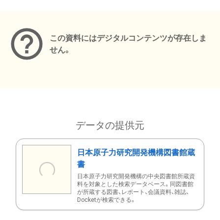
メタデータ
この資料にはデジタルコンテンツが存在しま
せん。
データの提供元
日本原子力研究開発機構図書館蔵
書
日本原子力研究開発機構の中央図書館所蔵資
料を対象とした検索データベース。同図書館
が所蔵する図書、レポート、会議資料、雑誌、
Docketが検索できる。