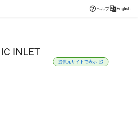
ヘルプ
English
IC INLET
提供元サイトで表示