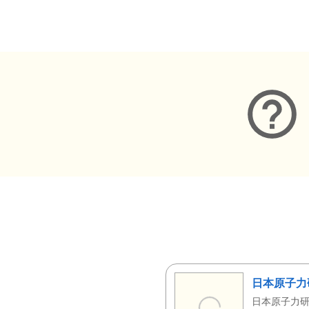
メタデータ
日本原子力
日本原子力研