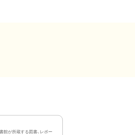
書館が所蔵する図書、レポー