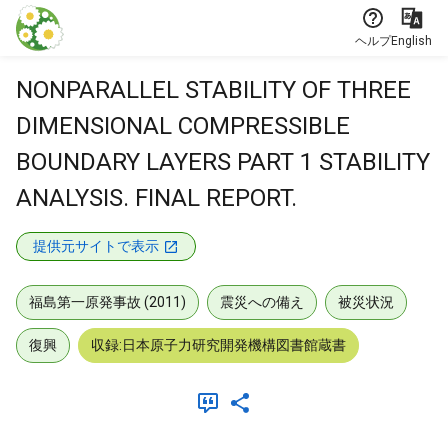
本文に飛ぶ
ヘルプ
English
NONPARALLEL STABILITY OF THREE
DIMENSIONAL COMPRESSIBLE
BOUNDARY LAYERS PART 1 STABILITY
ANALYSIS. FINAL REPORT.
提供元サイトで表示
福島第一原発事故 (2011)
震災への備え
被災状況
復興
収録:日本原子力研究開発機構図書館蔵書