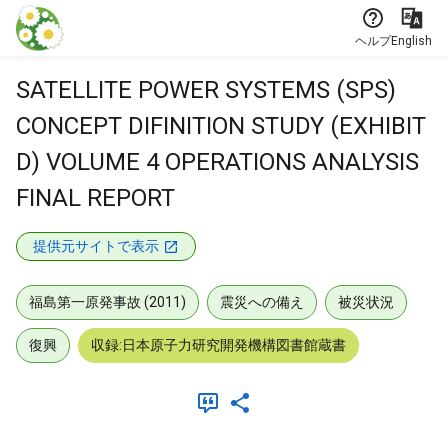
本文に飛ぶ
ヘルプ
English
SATELLITE POWER SYSTEMS (SPS)
CONCEPT DIFINITION STUDY (EXHIBIT
D) VOLUME 4 OPERATIONS ANALYSIS
FINAL REPORT
提供元サイトで表示
福島第一原発事故 (2011)
震災への備え
被災状況
復興
収録:日本原子力研究開発機構図書館蔵書