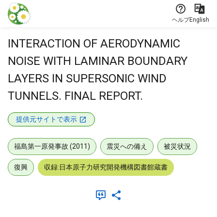
本文に飛ぶ
ヘルプ
English
INTERACTION OF AERODYNAMIC
NOISE WITH LAMINAR BOUNDARY
LAYERS IN SUPERSONIC WIND
TUNNELS. FINAL REPORT.
提供元サイトで表示
福島第一原発事故 (2011)
震災への備え
被災状況
復興
収録:日本原子力研究開発機構図書館蔵書