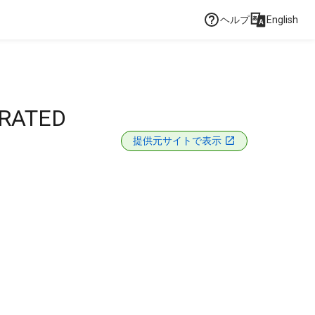
ヘルプ
English
ARATED
提供元サイトで表示