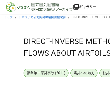
本文に飛ぶ
ギャラリー
トップ
日本原子力研究開発機構図書館蔵書
DIRECT-INVERSE METHOD F
DIRECT-INVERSE METH
FLOWS ABOUT AIRFOILS
福島第一原発事故 (2011)
震災への備え
被災