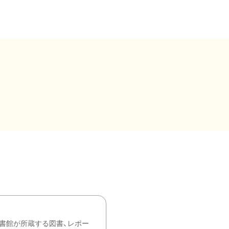
書館が所蔵する図書、レポー