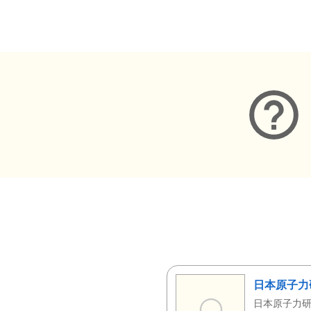
メタデータ
日本原子力
日本原子力研