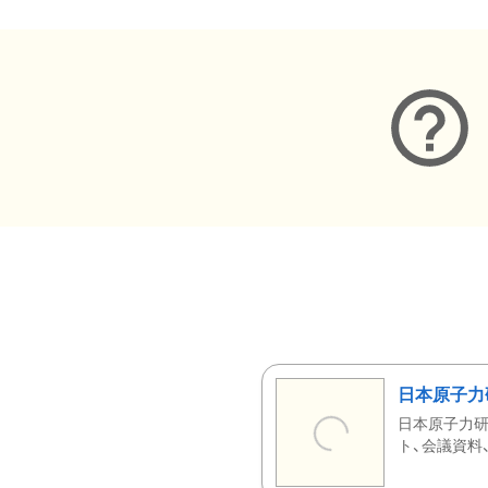
日本原子力
日本原子力研
ト、会議資料、