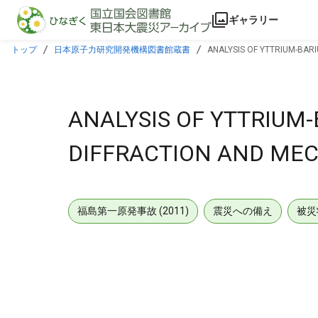
本文に飛ぶ
ギャラリー
トップ
日本原子力研究開発機構図書館蔵書
ANALYSIS OF YTTRIUM-BAR
ANALYSIS OF YTTRIUM-
DIFFRACTION AND MEC
福島第一原発事故 (2011)
震災への備え
被災