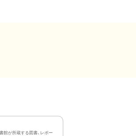
書館が所蔵する図書、レポー