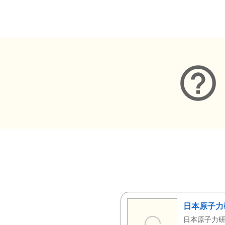
メタデータ
日本原子力
日本原子力研