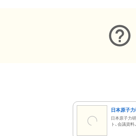
日本原子力
日本原子力研
ト、会議資料、