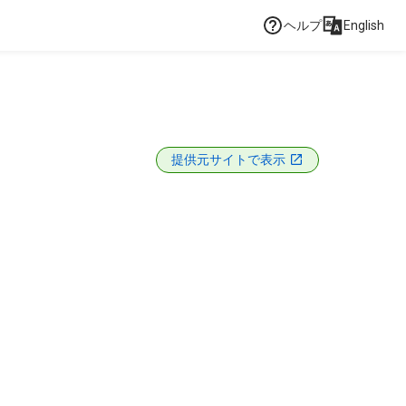
ヘルプ
English
提供元サイトで表示