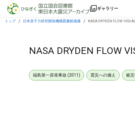
本文に飛ぶ
ギャラリー
トップ
日本原子力研究開発機構図書館蔵書
NASA DRYDEN FLOW VISUALI
NASA DRYDEN FLOW VIS
福島第一原発事故 (2011)
震災への備え
被災
メタデータ