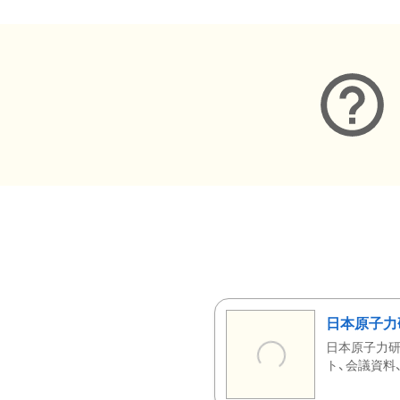
日本原子力
日本原子力研
ト、会議資料、