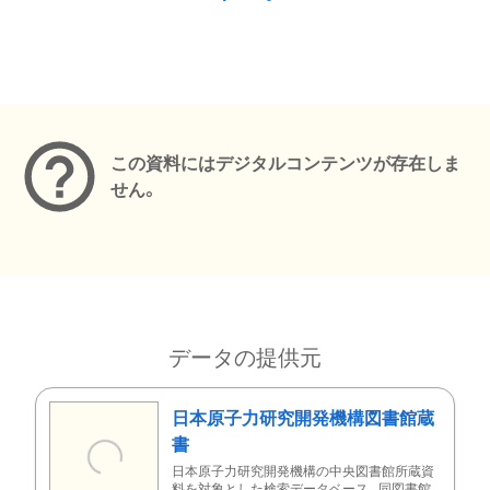
メタデータ
この資料にはデジタルコンテンツが存在しま
せん。
データの提供元
日本原子力研究開発機構図書館蔵
書
日本原子力研究開発機構の中央図書館所蔵資
料を対象とした検索データベース。同図書館