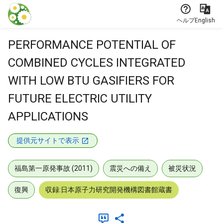
本文に飛ぶ
ヘルプ
English
PERFORMANCE POTENTIAL OF
COMBINED CYCLES INTEGRATED
WITH LOW BTU GASIFIERS FOR
FUTURE ELECTRIC UTILITY
APPLICATIONS
提供元サイトで表示
福島第一原発事故 (2011)
震災への備え
被災状況
復興
収録:日本原子力研究開発機構図書館蔵書