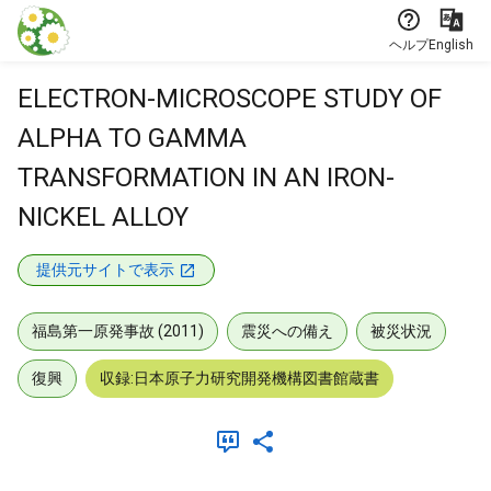
本文に飛ぶ
ヘルプ
English
ELECTRON-MICROSCOPE STUDY OF
ALPHA TO GAMMA
TRANSFORMATION IN AN IRON-
NICKEL ALLOY
提供元サイトで表示
福島第一原発事故 (2011)
震災への備え
被災状況
復興
収録:日本原子力研究開発機構図書館蔵書