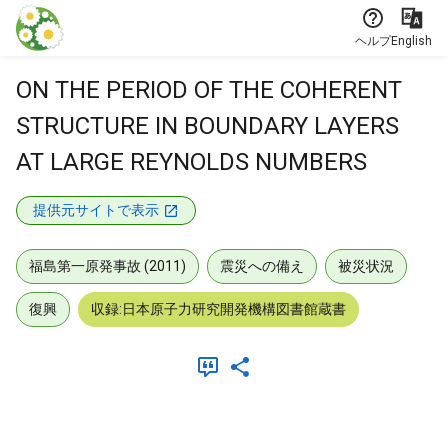
本文に飛ぶ
ヘルプ
English
ON THE PERIOD OF THE COHERENT
STRUCTURE IN BOUNDARY LAYERS
AT LARGE REYNOLDS NUMBERS
提供元サイトで表示
福島第一原発事故 (2011)
震災への備え
被災状況
復興
収録:日本原子力研究開発機構図書館蔵書