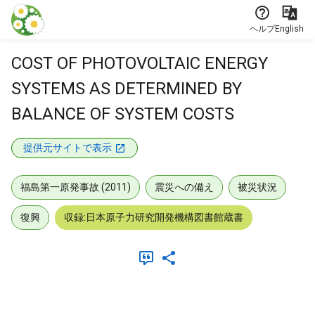
本文に飛ぶ
ヘルプ
English
COST OF PHOTOVOLTAIC ENERGY
SYSTEMS AS DETERMINED BY
BALANCE OF SYSTEM COSTS
提供元サイトで表示
福島第一原発事故 (2011)
震災への備え
被災状況
復興
収録:日本原子力研究開発機構図書館蔵書