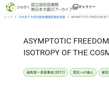
本文に飛ぶ
ギャラリー
トップ
日本原子力研究開発機構図書館蔵書
ASYMPTOTIC FREEDOM IN 
ASYMPTOTIC FREEDOM 
ISOTROPY OF THE CO
福島第一原発事故 (2011)
震災への備え
被災