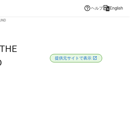
ヘルプ
English
OUND
 THE
提供元サイトで表示
D