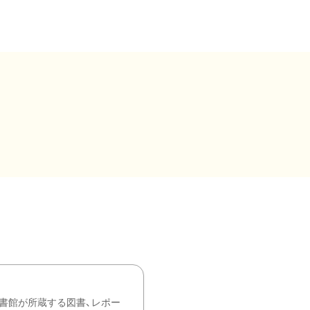
書館が所蔵する図書、レポー