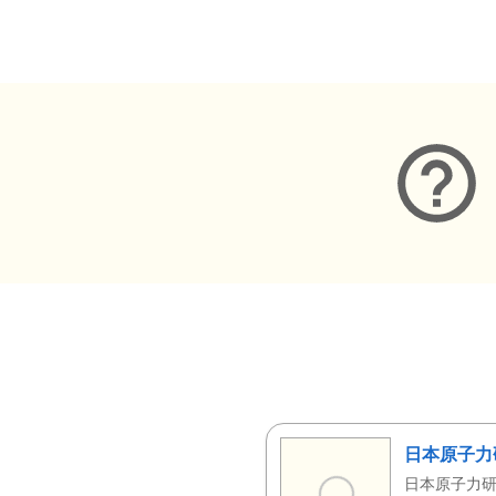
メタデータ
日本原子力
日本原子力研