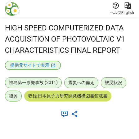
本文に飛ぶ
ヘルプ
English
HIGH SPEED COMPUTERIZED DATA
ACQUISITION OF PHOTOVOLTAIC V1
CHARACTERISTICS FINAL REPORT
提供元サイトで表示
福島第一原発事故 (2011)
震災への備え
被災状況
復興
収録:日本原子力研究開発機構図書館蔵書