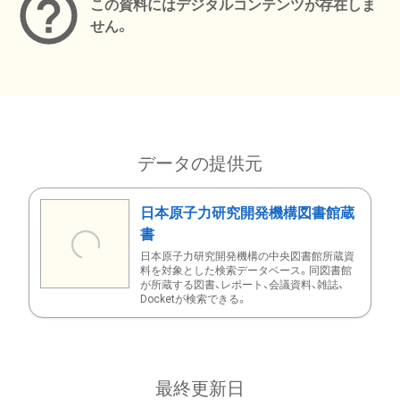
この資料にはデジタルコンテンツが存在しま
せん。
データの提供元
日本原子力研究開発機構図書館蔵
書
日本原子力研究開発機構の中央図書館所蔵資
料を対象とした検索データベース。同図書館
が所蔵する図書、レポート、会議資料、雑誌、
Docketが検索できる。
最終更新日