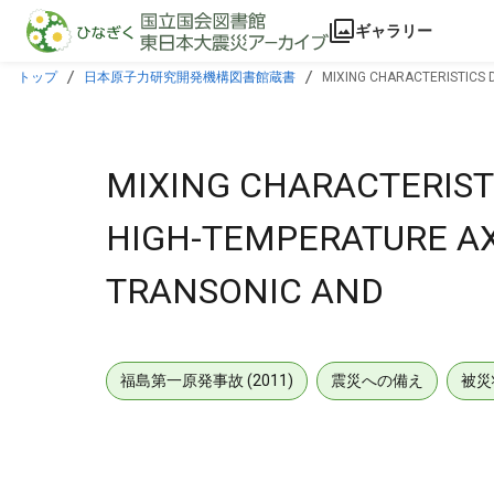
本文に飛ぶ
ギャラリー
トップ
日本原子力研究開発機構図書館蔵書
MIXING CHARACTERISTICS
MIXING CHARACTERIST
HIGH-TEMPERATURE AX
TRANSONIC AND
福島第一原発事故 (2011)
震災への備え
被災