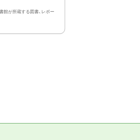
書館が所蔵する図書、レポー