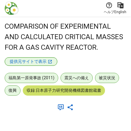
本文に飛ぶ
ヘルプ
English
COMPARISON OF EXPERIMENTAL
AND CALCULATED CRITICAL MASSES
FOR A GAS CAVITY REACTOR.
提供元サイトで表示
福島第一原発事故 (2011)
震災への備え
被災状況
復興
収録:日本原子力研究開発機構図書館蔵書