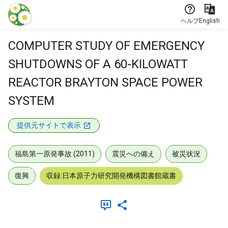
本文に飛ぶ
ヘルプ
English
COMPUTER STUDY OF EMERGENCY
SHUTDOWNS OF A 60-KILOWATT
REACTOR BRAYTON SPACE POWER
SYSTEM
提供元サイトで表示
福島第一原発事故 (2011)
震災への備え
被災状況
復興
収録:日本原子力研究開発機構図書館蔵書