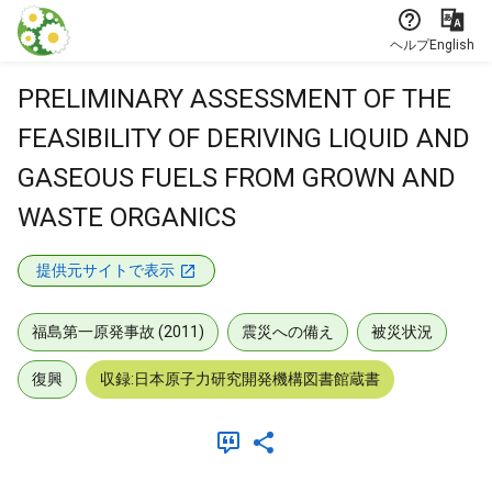
本文に飛ぶ
ヘルプ
English
PRELIMINARY ASSESSMENT OF THE
FEASIBILITY OF DERIVING LIQUID AND
GASEOUS FUELS FROM GROWN AND
WASTE ORGANICS
提供元サイトで表示
福島第一原発事故 (2011)
震災への備え
被災状況
復興
収録:日本原子力研究開発機構図書館蔵書