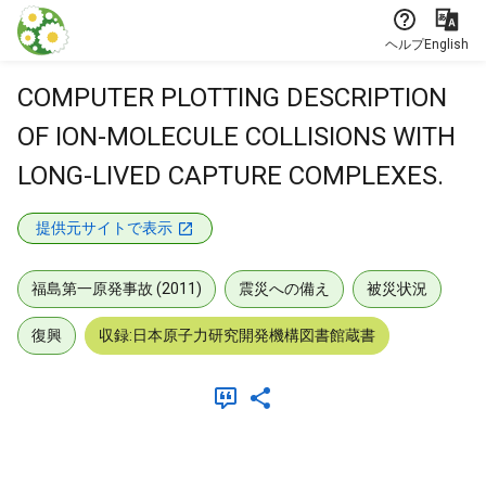
本文に飛ぶ
ヘルプ
English
COMPUTER PLOTTING DESCRIPTION
OF ION-MOLECULE COLLISIONS WITH
LONG-LIVED CAPTURE COMPLEXES.
提供元サイトで表示
福島第一原発事故 (2011)
震災への備え
被災状況
復興
収録:日本原子力研究開発機構図書館蔵書