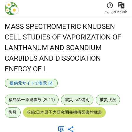
本文に飛ぶ
ヘルプ
English
MASS SPECTROMETRIC KNUDSEN
CELL STUDIES OF VAPORIZATION OF
LANTHANUM AND SCANDIUM
CARBIDES AND DISSOCIATION
ENERGY OF L
提供元サイトで表示
福島第一原発事故 (2011)
震災への備え
被災状況
復興
収録:日本原子力研究開発機構図書館蔵書