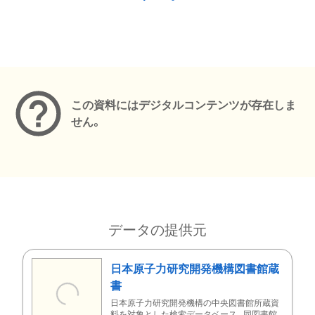
メタデータ
この資料にはデジタルコンテンツが存在しま
せん。
データの提供元
日本原子力研究開発機構図書館蔵
書
日本原子力研究開発機構の中央図書館所蔵資
料を対象とした検索データベース。同図書館